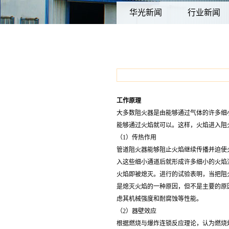
华光新闻
行业新闻
工作原理
大多数
阻火器
是由能够通过气体的许多细
能够通过火焰就可以。这样，火焰进入阻
（1）传热作用
管道阻火器
能够阻止火焰继续传播并迫使
入这些细小通道后就形成许多细小的火焰
火焰即被熄灭。进行的试验表明，当把阻火
是熄灭火焰的一种原因，但不是主要的原
虑其机械强度和耐腐蚀等性能。
（2）器壁效应
根据燃烧与爆炸连锁反应理论，认为燃烧