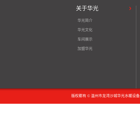
关于华光
华光简介
华光文化
车间展示
加盟华光
版权都有 © 温州市龙湾沙城华光水暖设备