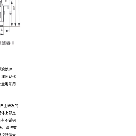
过滤处理
，我国现代
大量地采用
自主研发的
罐体上部是
网有不锈钢
长、清洗效
出控制信号