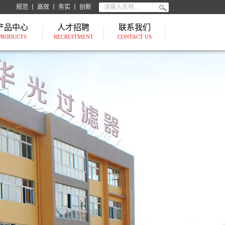
规范 丨 高效 丨 务实 丨 创新
产品中心
人才招聘
联系我们
PRODUCTS
RECRUITMENT
CONTACT US