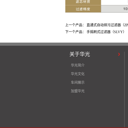
上一个产品：
直通式自动排污过滤器（ZPG
下一个产品：
手摇刷式过滤器（SLVY）
关于华光
华光简介
华光文化
车间展示
加盟华光