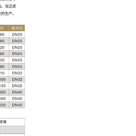
出。当过滤
全的生产。