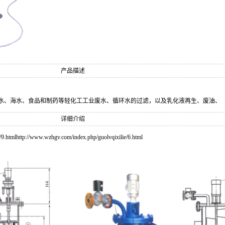
产品描述
水、海水、食品和制药等轻化工工业废水、循环水的过滤，以及乳化液再生、废油、
详细介绍
/9.html
http://www.wzhgv.com/index.php/guolvqixilie/6.html