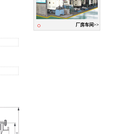
厂房车间>>
<