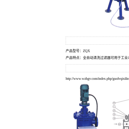
产品型号：ZQX
产品特点：全自动清洗过滤器可用于工业
http://www.wzhgv.com/index.php/guolvqixilie