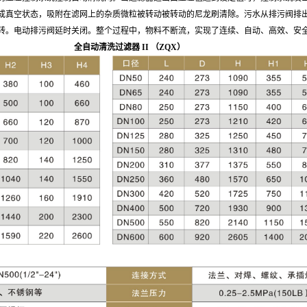
成真空状态，吸附在滤网上的杂质微粒被转
动被转动的尼龙刷清除。污水从排污阀排
转。电动排污阀延时关闭。整个过
程中，物料不断流，实现了连续、自动、高效、安
 （ZQX）
全自动清洗过滤器 II （ZQX）