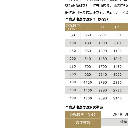
驱动电动机转动，打
开排污阀。排污口形
器进出口压
差恢复正常时，电动机停止运
全自动清洗过滤器 I
全自动清洗过滤器选型表