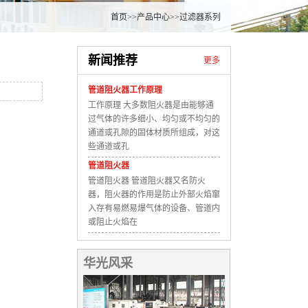
首页
>>
产品中心
>>
过滤器系列
新闻推荐
更多
管道阻火器工作原理
工作原理 大多数阻火器是由能够通
过气体的许多细小、均匀或不均匀的
通道或孔隙的固体材质所组成，对这
些通道或孔
管道阻火器
管道阻火器 管道阻火器又名防火
器，阻火器的作用是防止外部火焰窜
入存有易燃易爆气体的设备、管道内
或阻止火焰在
华光风采